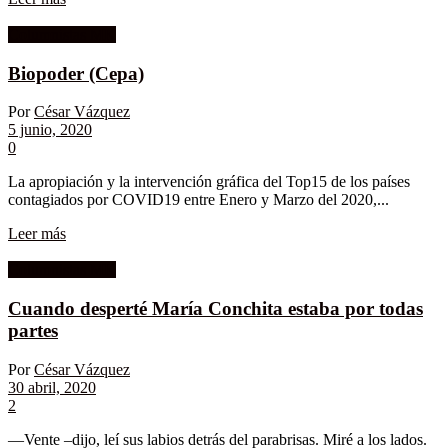
Columnistas MK
Biopoder (Cepa)
Por
César Vázquez
5 junio, 2020
0
La apropiación y la intervención gráfica del Top15 de los países
contagiados por COVID19 entre Enero y Marzo del 2020,...
Leer más
Columnistas MK
Cuando desperté María Conchita estaba por todas
partes
Por
César Vázquez
30 abril, 2020
2
—Vente –dijo, leí sus labios detrás del parabrisas. Miré a los lados.