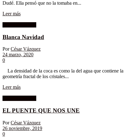
Dudé. Ella pensó que no la tomaba en...
Leer más
Columnistas MK
Blanca Navidad
Por
César Vázquez
24 marzo, 2020
0
La densidad de la coca es como la del agua que contiene la
geometría fractal de los cristales...
Leer más
Columnistas MK
EL PUENTE QUE NOS UNE
Por
César Vázquez
26 noviembre, 2019
0