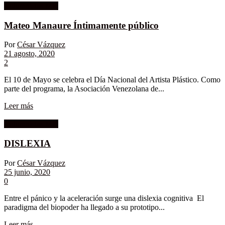
Columnistas MK
Mateo Manaure Íntimamente público
Por
César Vázquez
21 agosto, 2020
2
El 10 de Mayo se celebra el Día Nacional del Artista Plástico. Como
parte del programa, la Asociación Venezolana de...
Leer más
Columnistas MK
DISLEXIA
Por
César Vázquez
25 junio, 2020
0
Entre el pánico y la aceleración surge una dislexia cognitiva ⁣⁣ El
paradigma del biopoder ha llegado a su prototipo...
Leer más