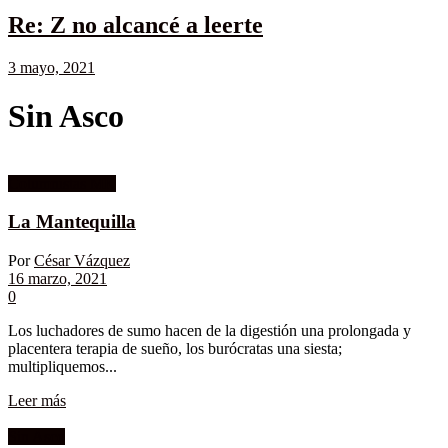
Re: Z no alcancé a leerte
3 mayo, 2021
Sin Asco
Columnistas MK
La Mantequilla
Por
César Vázquez
16 marzo, 2021
0
Los luchadores de sumo hacen de la digestión una prolongada y
placentera terapia de sueño, los burócratas una siesta;
multipliquemos...
Leer más
Sin Asco